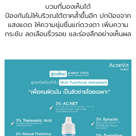
บวมที่มองเห็นได้
ป้องกันไม่ให้บริวณใต้ตาคล้ำขึ้นอีก ปกป้องจาก
แสงแดด ให้ความชุ่มชื่นแก่ดวงตา เพิ่มความ
กระชับ ลดเลือนริ้วรอย และร่องลึกอย่างเห็นผล