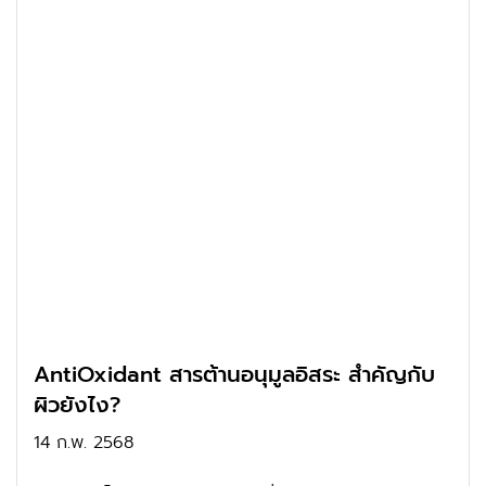
AntiOxidant สารต้านอนุมูลอิสระ สำคัญกับ
ผิวยังไง?
14 ก.พ. 2568