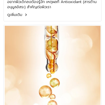
อยากผิวเด็กลงต้องรู้จัก เหตุผลที่ Antioxidant (สารต้าน
อนุมูลอิสระ) สำคัญต่อผิวเรา
ดูเพิ่มเติม