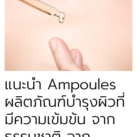
แนะนำ Ampoules
ผลิตภัณฑ์บำรุงผิวที่
มีความเข้มข้น จาก
ธรรมชาติ จาก