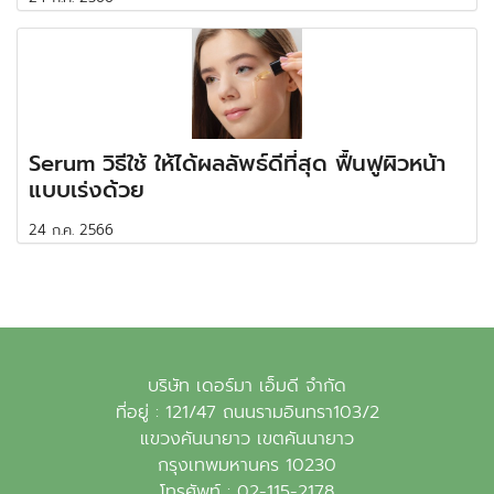
Serum วิธีใช้ ให้ได้ผลลัพธ์ดีที่สุด ฟื้นฟูผิวหน้า
แบบเร่งด้วย
24 ก.ค. 2566
บริษัท เดอร์มา เอ็มดี จำกัด
ที่อยู่ : 121/47 ถนนรามอินทรา103/2
แขวงคันนายาว เขตคันนายาว
กรุงเทพมหานคร 10230
โทรศัพท์ :
02-115-2178