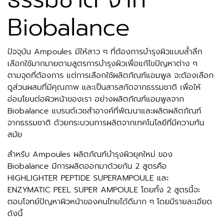
Biobalance
ปัจจุบัน Ampoules มีให้สาว ๆ ที่ต้องการบำรุงผิวแบบล้ำลึก
เลือกใช้มากมายตามสูตรการบำรุงผิวเพื่อแก้ไขปัญหาต่าง ๆ
ตามจุดที่ต้องการ แต่การเลือกใช้ผลิตภัณฑ์แอมพูล จะต้องเลือก
ดูส่วนผสมที่มีคุณภาพ และเป็นสารสกัดจากธรรมชาติ เพื่อให้
อ่อนโยนต่อผิวหน้าของเรา อย่างผลิตภัณฑ์แอมพูลจาก
Biobalance แบรนด์เวชสําอางค์ที่พัฒนาและผลิตผลิตภัณฑ์
จากธรรมชาติ ด้วยกระบวนการผลิตจากเทคโนโลยีที่มีความทัน
สมัย
สำหรับ Ampoules ผลิตภัณฑ์บำรุงผิวยุคใหม่ ของ
Biobalance มีการผลิตออกมาด้วยกัน 2 สูตรคือ
HIGHLIGHTER PEPTIDE SUPERAMPOULE และ
ENZYMATIC PEEL SUPER AMPOULE โดยทั้ง 2 สูตรนี้จะ
ตอบโจทย์ปัญหาผิวหน้าของคนไทยได้ดีมาก ๆ โดยมีรายละเอียด
ดังนี้