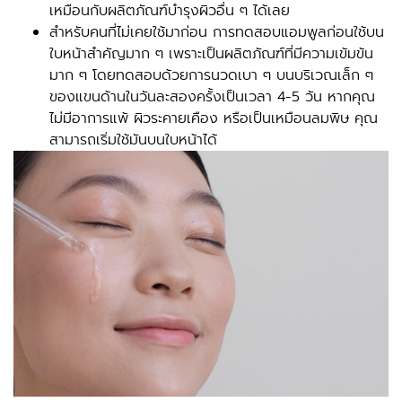
เหมือนกับผลิตภัณฑ์บำรุงผิวอื่น ๆ ได้เลย
สำหรับคนที่ไม่เคยใช้มาก่อน การทดสอบแอมพูลก่อนใช้บน
ใบหน้าสำคัญมาก ๆ เพราะเป็นผลิตภัณฑ์ที่มีความเข้มข้น
มาก ๆ โดยทดสอบด้วยการนวดเบา ๆ บนบริเวณเล็ก ๆ
ของแขนด้านในวันละสองครั้งเป็นเวลา 4-5 วัน หากคุณ
ไม่มีอาการแพ้ ผิวระคายเคือง หรือเป็นเหมือนลมพิษ คุณ
สามารถเริ่มใช้มันบนใบหน้าได้