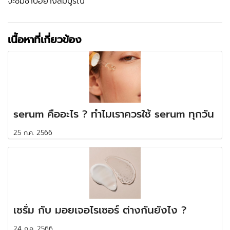
จะซึมซาบอย่างสมบูรณ์
เนื้อหาที่เกี่ยวข้อง
serum คืออะไร ? ทำไมเราควรใช้ serum ทุกวัน
25 ก.ค. 2566
เซรั่ม กับ มอยเจอไรเซอร์ ต่างกันยังไง ?
24 ก.ค. 2566