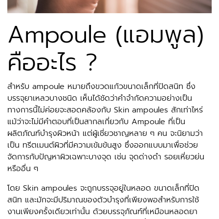
Ampoule (แอมพูล)
คืออะไร ?
สำหรับ ampoule หมายถึงขวดแก้วขนาดเล็กที่ปิดสนิท ซึ่ง
บรรจุยาเหลวบางชนิด เห็นได้ชัดว่าคำจำกัดความอย่างเป็น
ทางการนี้ไม่ค่อยจะสอดคล้องกับ Skin ampoules สักเท่าไหร่
แม้ว่าจะไม่มีคำตอบที่เป็นสากลเกี่ยวกับ Ampoule ที่เป็น
ผลิตภัณฑ์บำรุงผิวหน้า แต่ผู้เชี่ยวชาญหลาย ๆ คน จะนิยามว่า
เป็น ทรีตเมนต์ผิวที่มีความเข้มข้นสูง ซึ่งออกแบบมาเพื่อช่วย
จัดการกับปัญหาผิวเฉพาะบางจุด เช่น จุดด่างดำ รอยเหี่ยวย่น
หรืออื่น ๆ
โดย Skin ampoules จะถูกบรรจุอยู่ในหลอด ขนาดเล็กที่ปิด
สนิท และมักจะมีปริมาณของตัวบำรุงที่เพียงพอสำหรับการใช้
งานเพียงครั้งเดียวเท่านั้น ด้วยบรรจุภัณฑ์ที่เหมือนหลอดยา