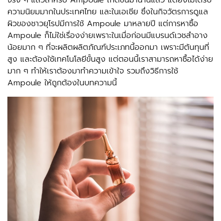
จริง ๆ แล้วสำหรับ Ampoule เกิดขึ้นมานานแล้ว แต่ยังไม่ได้รับ
ความนิยมมากในประเทศไทย และในเอเชีย ซึ่งในกิจวัตรการดูแล
ผิวของชาวยุโรปมีการใช้ Ampoule มาหลายปี แต่การหาซื้อ
Ampoule ก็ไม่ใช่เรื่องง่ายเพราะในเมื่อก่อนมีแบรนด์เวชสำอาง
น้อยมาก ๆ ที่จะผลิตผลิตภัณฑ์ประเภทนี้ออกมา เพราะมีต้นทุนที่
สูง และต้องใช้เทคโนโลยีขั้นสูง แต่ตอนนี้เราสามารถหาซื้อได้ง่าย
มาก ๆ ทำให้เราต้องมาทำความเข้าใจ รวมถึงวิธีการใช้
Ampoule ให้ถูกต้องในบทความนี้