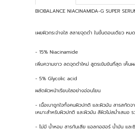
BIOBALANCE NIACINAMIDA-G SUPER SERU
เผยผิวกระจ่างใส สลายจุดดำ ในขั้นตอนเดียว หมดก
- 15% Niacinamide
เพิ่มความขาว ลดจุดดำใหม่ สูตรเข้มข้นที่สุด เห็น
- 5% Glycolic acid
ผลัดผิวหน้าเรียบใสอย่างอ่อนโยน
- เนื้อเบาถูกใจทั้งคนผิวปกติ และผิวมัน สารสกัด
เหมาะสำหรับผิวปกติ และผิวมัน สีผิวไม่สม่ำเสมอ
- ไม่มี น้ำหอม สารกันเสีย แอลกอฮอร์ น้ำมัน และซ