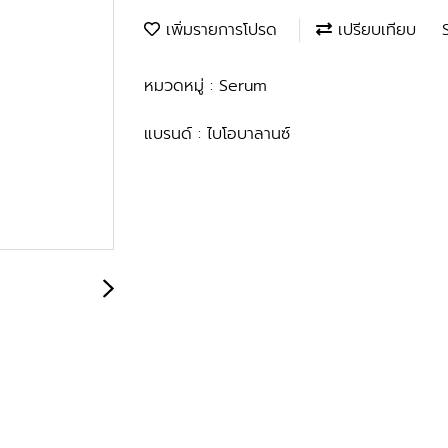
เพิ่มรายการโปรด
เปรียบเทียบ
หมวดหมู่ :
Serum
แบรนด์ :
ไบโอบาลานซ์