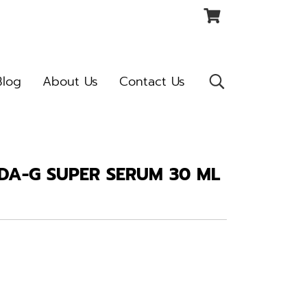
Blog
About Us
Contact Us
DA-G SUPER SERUM 30 ML